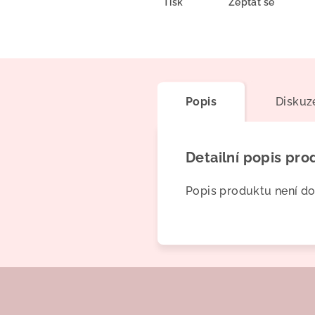
Tisk
Zeptat se
Popis
Diskuz
Detailní popis pro
Popis produktu není d