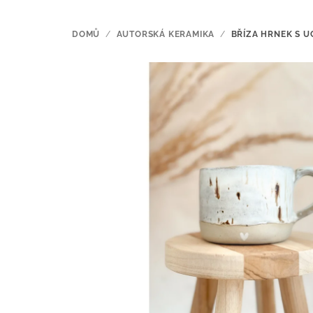
DOMŮ
/
AUTORSKÁ KERAMIKA
/
BŘÍZA HRNEK S 