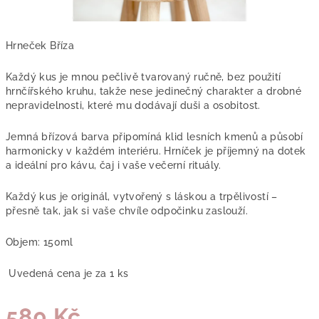
Hrneček Bříza
Každý kus je mnou pečlivě tvarovaný ručně, bez použití
hrnčířského kruhu, takže nese jedinečný charakter a drobné
nepravidelnosti, které mu dodávají duši a osobitost.
Jemná břízová barva připomíná klid lesních kmenů a působí
harmonicky v každém interiéru. Hrníček je příjemný na dotek
a ideální pro kávu, čaj i vaše večerní rituály.
Každý kus je originál, vytvořený s láskou a trpělivostí –
přesně tak, jak si vaše chvíle odpočinku zaslouží.
Objem: 150ml
Uvedená cena je za 1 ks
580 Kč